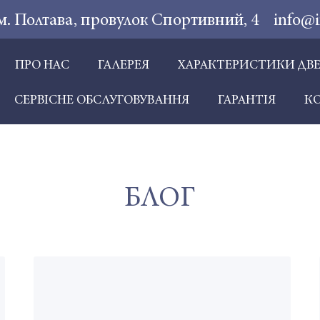
м. Полтава, провулок Спортивний, 4
info@
ПРО НАС
ГАЛЕРЕЯ
ХАРАКТЕРИСТИКИ ДВ
СЕРВІСНЕ ОБСЛУГОВУВАННЯ
ГАРАНТІЯ
К
БЛОГ