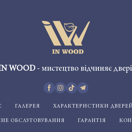
IN WOOD
- мистецтво відчиняє двері
С
ГАЛЕРЕЯ
ХАРАКТЕРИСТИКИ ДВЕРЕ
СНЕ ОБСЛУГОВУВАННЯ
ГАРАНТІЯ
КОН