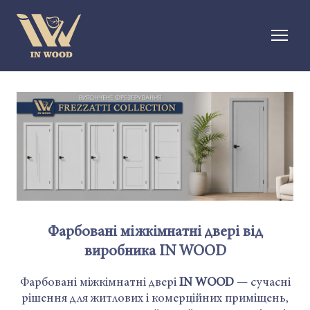
Фарбовані міжкімнатні двері від
виробника IN WOOD
Фарбовані міжкімнатні двері
IN WOOD
— сучасні
рішення для житлових і комерційних приміщень,