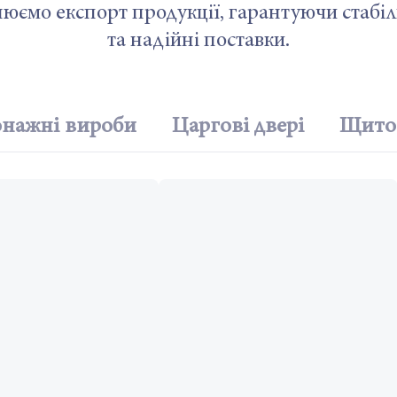
нюємо експорт продукції, гарантуючи стабіл
та надійні поставки.
нажні вироби
Царгові двері
Щитов