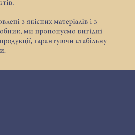
тів.
лені з якісних матеріалів і з
обник, ми пропонуємо вигідні
продукції, гарантуючи стабільну
и.