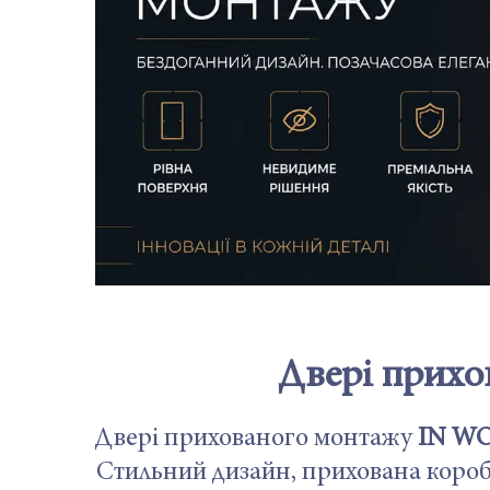
Двері прих
Двері прихованого монтажу
IN W
Стильний дизайн, прихована короб