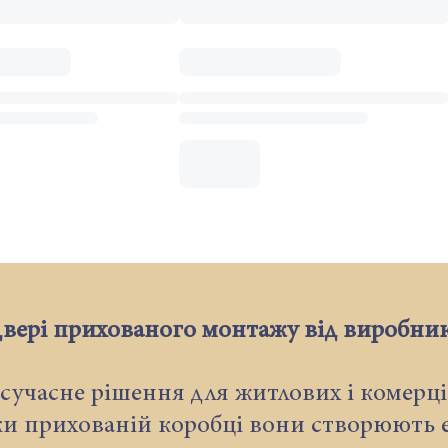
вері прихованого монтажу від виробни
сучасне рішення для житлових і комерц
ки прихованій коробці вони створюють еф