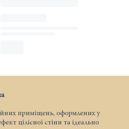
ка
ійних приміщень, оформлених у
ект цілісної стіни та ідеально