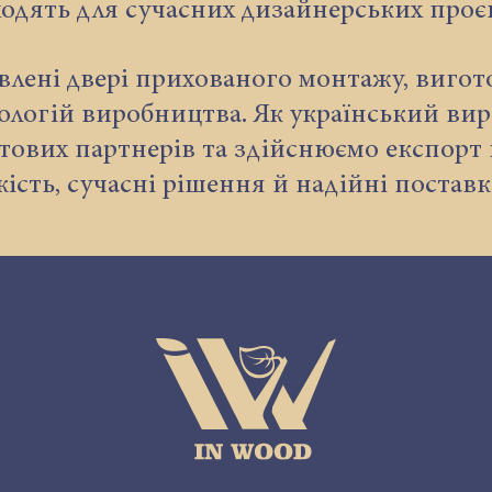
ходять для сучасних дизайнерських проєк
лені двері прихованого монтажу, виготов
ологій виробництва. Як український вир
птових партнерів та здійснюємо експорт 
кість, сучасні рішення й надійні поставк