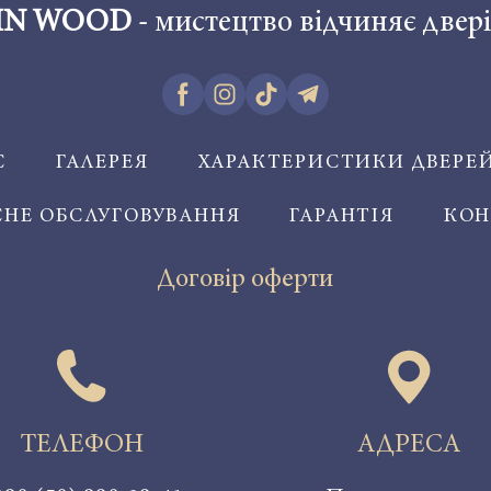
IN WOOD
- мистецтво відчиняє двері
С
ГАЛЕРЕЯ
ХАРАКТЕРИСТИКИ ДВЕРЕ
СНЕ ОБСЛУГОВУВАННЯ
ГАРАНТІЯ
КОН
Договір оферти
ТЕЛЕФОН
АДРЕСА