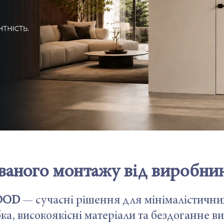
ованого монтажу від виробн
OOD
— сучасні рішення для мінімалістичних 
ка, високоякісні матеріали та бездоганне в