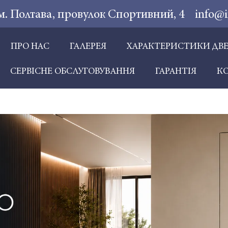
м. Полтава, провулок Спортивний, 4
info@
ПРО НАС
ГАЛЕРЕЯ
ХАРАКТЕРИСТИКИ ДВ
СЕРВІСНЕ ОБСЛУГОВУВАННЯ
ГАРАНТІЯ
К