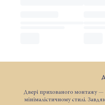
Д
Двері прихованого монтажу — 
мінімалістичному стилі. Завдя