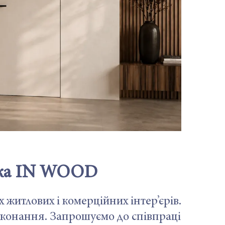
ика IN WOOD
житлових і комерційних інтер’єрів.
иконання. Запрошуємо до співпраці