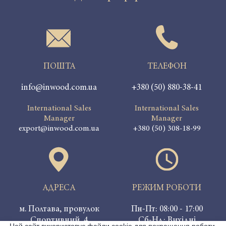
ПОШТА
ТЕЛЕФОН
info@inwood.com.ua
+380 (50) 880-38-41
International Sales
International Sales
Manager
Manager
export@inwood.com.ua
+380 (50) 308-18-99
АДРЕСА
РЕЖИМ РОБОТИ
м. Полтава, провулок
Пн-Пт: 08:00 - 17:00
Спортивний, 4
Сб-Нд: Вихідні