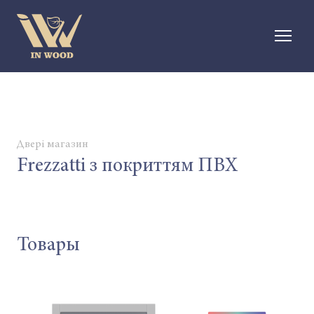
Двері магазин
Frezzatti з покриттям ПВХ
Товары