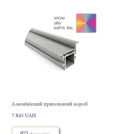
Алюмінієвий прихований короб
7 845 UAH