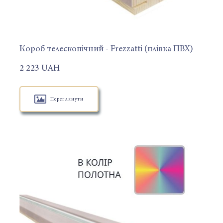
Короб телескопічний - Frezzatti (плівка ПВХ)
2 223 UAH
Переглянути