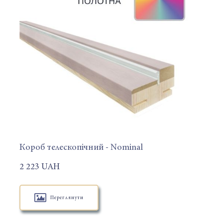
Короб телескопічний - Nominal
2 223 UAH
Переглянути