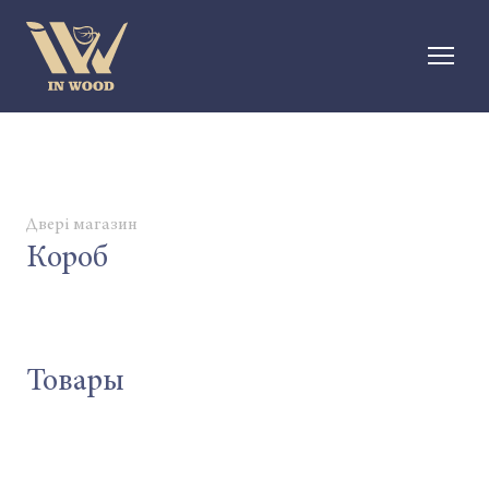
Двері магазин
Короб
Товары