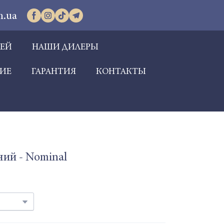
m.ua
РЕЙ
НАШИ ДИЛЕРЫ
ИЕ
ГАРАНТИЯ
КОНТАКТЫ
ний - Nominal