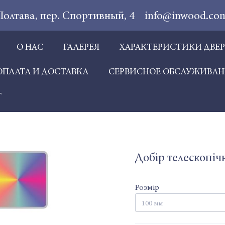
 Полтава, пер. Спортивный, 4
info@inwood.co
О НАС
ГАЛЕРЕЯ
ХАРАКТЕРИСТИКИ ДВЕ
ОПЛАТА И ДОСТАВКА
СЕРВИСНОЕ ОБСЛУЖИВАН
Г
Добір телескопіч
Розмір