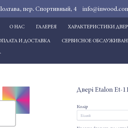
 Полтава, пер. Спортивный, 4
info@inwood.co
О НАС
ГАЛЕРЕЯ
ХАРАКТЕРИСТИКИ ДВЕ
ОПЛАТА И ДОСТАВКА
СЕРВИСНОЕ ОБСЛУЖИВАН
Г
Двері Etalon Et-1
Колір