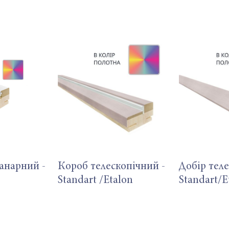
анарний -
Короб телескопічний -
Добір теле
Standart /Etalon
Standart/E