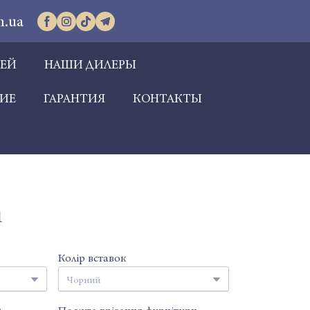
m.ua
РЕЙ
НАШИ ДИЛЕРЫ
ИЕ
ГАРАНТИЯ
КОНТАКТЫ
1
Колір вставок