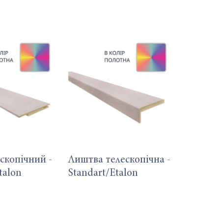
скопічний -
Лиштва телескопічна -
talon
Standart/Etalon