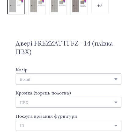
+7
Двері FREZZATTI FZ - 14 (плівка
ПВХ)
Колір
Кромка (торець полотна)
Послуга врізання фурнітури