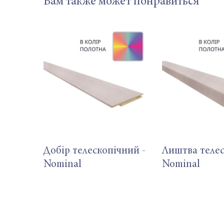
Вам также может понравиться
Добір телескопічний -
Лиштва телес
Nominal
Nominal