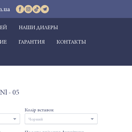
m.ua
РЕЙ
НАШИ ДИЛЕРЫ
ИЕ
ГАРАНТИЯ
КОНТАКТЫ
l - 05
Колір вставок