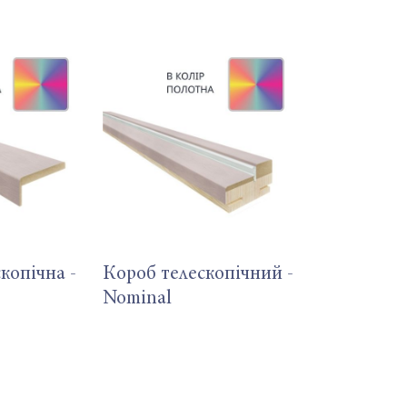
копічна -
Короб телескопічний -
Nominal