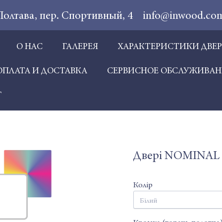
 Полтава, пер. Спортивный, 4
info@inwood.co
О НАС
ГАЛЕРЕЯ
ХАРАКТЕРИСТИКИ ДВЕ
ОПЛАТА И ДОСТАВКА
СЕРВИСНОЕ ОБСЛУЖИВАН
Г
Двері NOMINAL N
Колір