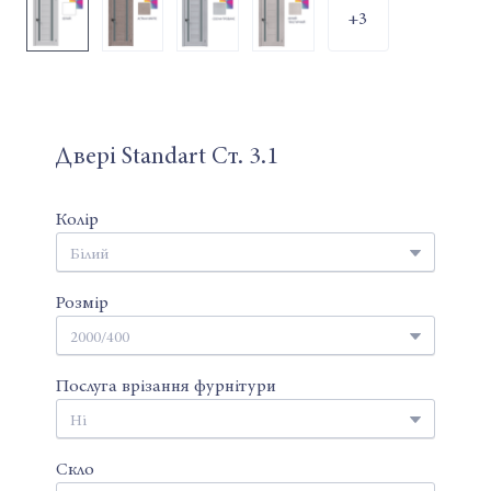
+3
Двері Standart Ст. 3.1
Колір
Розмір
Послуга врізання фурнітури
Скло