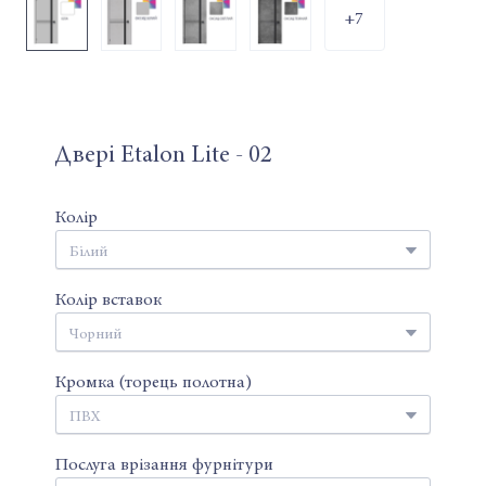
+7
Двері Etalon Lite - 02
Колір
Колір вставок
Кромка (торець полотна)
Послуга врізання фурнітури