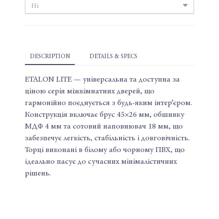
DESCRIPTION
DETAILS & SPECS
ETALON LITE — універсальна та доступна за
ціною серія міжкімнатних дверей, що
гармонійно поєднується з будь-яким інтер’єром.
Конструкція включає брус 45×26 мм, обшивку
МДФ 4 мм та сотовий наповнювач 18 мм, що
забезпечує легкість, стабільність і довговічність.
Торці виконані в білому або чорному ПВХ, що
ідеально пасує до сучасних мінімалістичних
рішень.