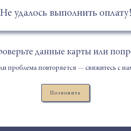
Не удалось выполнить оплату
роверьте данные карты или попро
ли проблема повторяется — свяжитесь с на
Позвонить