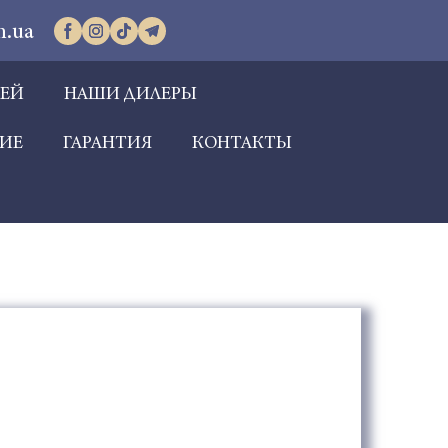
m.ua
РЕЙ
НАШИ ДИЛЕРЫ
ИЕ
ГАРАНТИЯ
КОНТАКТЫ