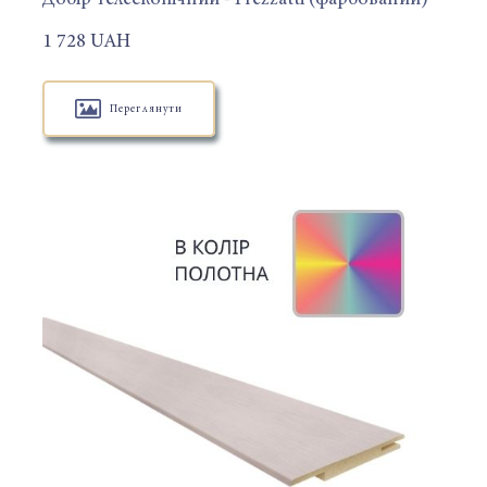
1 728 UAH
Переглянути