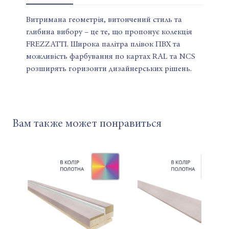
Витримана геометрія, витончений стиль та
глибина вибору – це те, що пропонує колекція
FREZZATTI. Широка палітра плівок ПВХ та
можливість фарбування по картах RAL та NCS
розширять горизонти дизайнерських рішень.
Вам также может понравиться