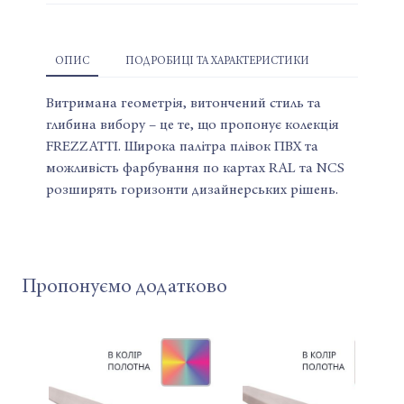
ОПИС
ПОДРОБИЦІ ТА ХАРАКТЕРИСТИКИ
Витримана геометрія, витончений стиль та
глибина вибору – це те, що пропонує колекція
FREZZATTI. Широка палітра плівок ПВХ та
можливість фарбування по картах RAL та NCS
розширять горизонти дизайнерських рішень.
Пропонуємо додатково