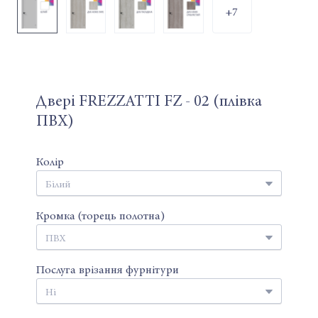
+7
Двері FREZZATTI FZ - 02 (плівка
ПВХ)
Колір
Кромка (торець полотна)
Послуга врізання фурнітури