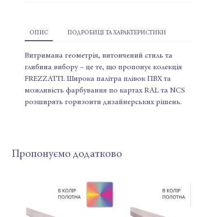
ОПИС
ПОДРОБИЦІ ТА ХАРАКТЕРИСТИКИ
Витримана геометрія, витончений стиль та
глибина вибору – це те, що пропонує колекція
FREZZATTI. Широка палітра плівок ПВХ та
можливість фарбування по картах RAL та NCS
розширять горизонти дизайнерських рішень.
Пропонуємо додатково