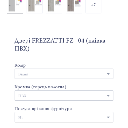
+7
Двері FREZZATTI FZ - 04 (плівка
ПВХ)
Колір
Кромка (торець полотна)
Послуга врізання фурнітури