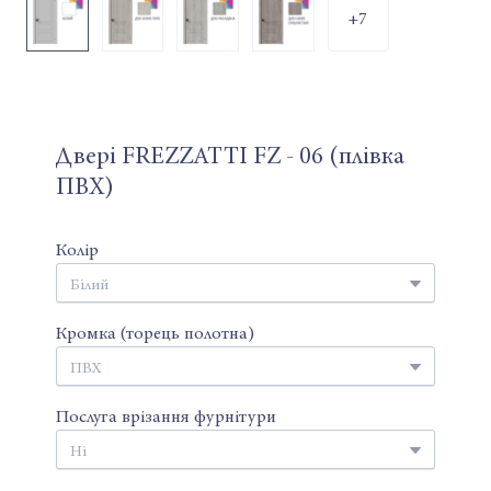
+7
Двері FREZZATTI FZ - 06 (плівка
ПВХ)
Колір
Кромка (торець полотна)
Послуга врізання фурнітури