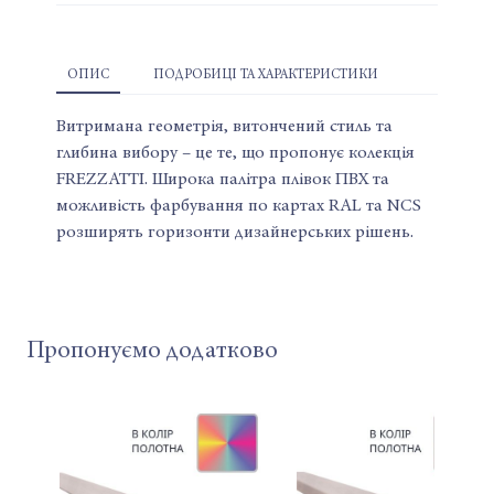
ОПИС
ПОДРОБИЦІ ТА ХАРАКТЕРИСТИКИ
Витримана геометрія, витончений стиль та
глибина вибору – це те, що пропонує колекція
FREZZATTI. Широка палітра плівок ПВХ та
можливість фарбування по картах RAL та NCS
розширять горизонти дизайнерських рішень.
Пропонуємо додатково