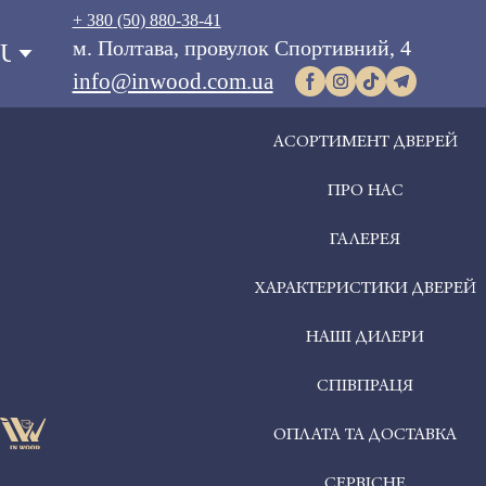
+ 380 (50) 880-38-41
м. Полтава, провулок Спортивний, 4
UA
info@inwood.com.ua
АСОРТИМЕНТ ДВЕРЕЙ
ПРО НАС
ГАЛЕРЕЯ
ХАРАКТЕРИСТИКИ ДВЕРЕЙ
НАШІ ДИЛЕРИ
СПІВПРАЦЯ
ОПЛАТА ТА ДОСТАВКА
СЕРВІСНЕ