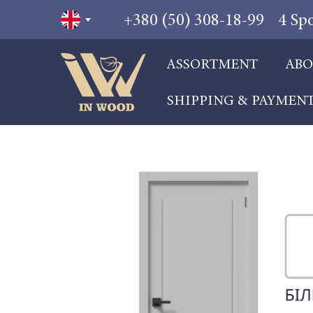
+380 (50) 308-18-99
4 Sp
ASSORTMENT
ABO
SHIPPING & PAYMEN