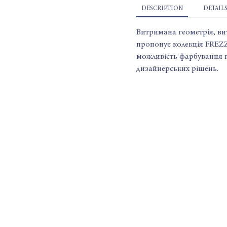
DESCRIPTION
DETAILS
Витримана геометрія, вит
пропонує колекція FREZZ
можливість фарбування 
дизайнерських рішень.