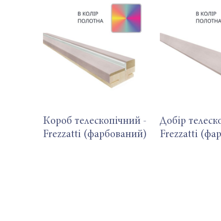
Короб телескопічний -
Добір телеск
Frezzatti (фарбований)
Frezzatti (ф