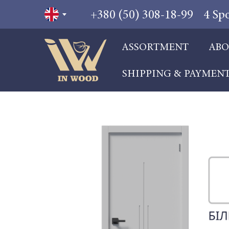
+380 (50) 308-18-99
4 Sp
ASSORTMENT
ABO
SHIPPING & PAYMEN