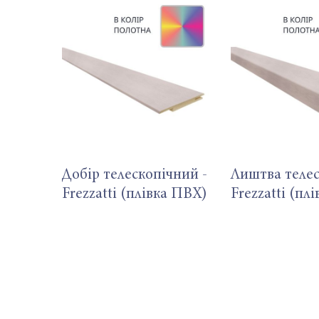
Добір телескопічний -
Лиштва телес
Frezzatti (плівка ПВХ)
Frezzatti (пл