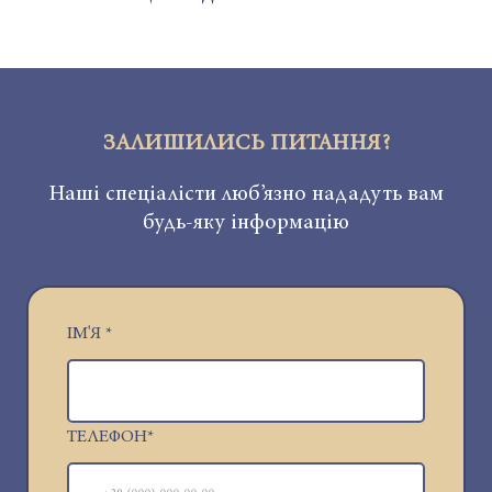
ЗАЛИШИЛИСЬ ПИТАННЯ?
Наші спеціалісти люб’язно нададуть вам
будь-яку інформацію
ІМ'Я
*
ТЕЛЕФОН
*