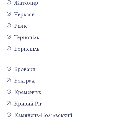
Житомир
Черкаси
Рівне
Тернопіль
Бориспіль
Бровари
Болград
Кременчук
Кривий Ріг
Кам’янець-Подільський