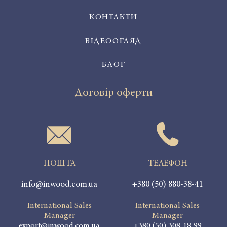
КОНТАКТИ
ВІДЕООГЛЯД
БЛОГ
Договір оферти
ПОШТА
ТЕЛЕФОН
info@inwood.com.ua
+380 (50) 880-38-41
International Sales
International Sales
Manager
Manager
export@inwood.com.ua
+380 (50) 308-18-99