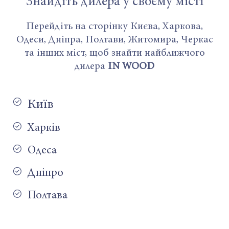
Знайдіть дилера у своєму місті
Перейдіть на сторінку Києва, Харкова,
Одеси, Дніпра, Полтави, Житомира, Черкас
та інших міст, щоб знайти найближчого
дилера
IN WOOD
Київ
Харків
Одеса
Дніпро
Полтава