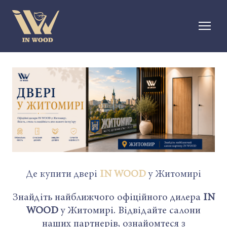
Де купити двері
IN WOOD
у Житомирі
Знайдіть найближчого офіційного дилера
IN
WOOD
у Житомирі. Відвідайте салони
наших партнерів, ознайомтеся з