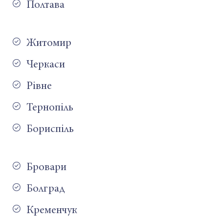
Полтава
Житомир
Черкаси
Рівне
Тернопіль
Бориспіль
Бровари
Болград
Кременчук