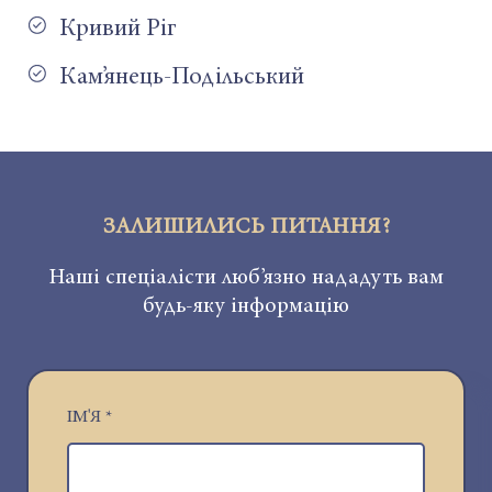
Кривий Ріг
Кам’янець-Подільський
ЗАЛИШИЛИСЬ ПИТАННЯ?
Наші спеціалісти люб’язно нададуть вам
будь-яку інформацію
ІМ'Я
*