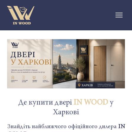
Де купити двері
IN WOOD
у
Харкові
Знайдіть найближчого офіційного дилера
IN